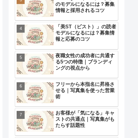
のモデルになるには？募集
情報と採用されるコツ
「美ST（ビスト）」の読者
モデルになるには？募集情
報と応募のコツ
夜職女性の成功者に共通す
る5つの特徴｜ブランディ
ングの視点から
フリーから本指名に昇格さ
せる｜写真集を使った営業
術
お客様が「気になる」キャ
ストの共通点｜写真集がも
たらす話題性