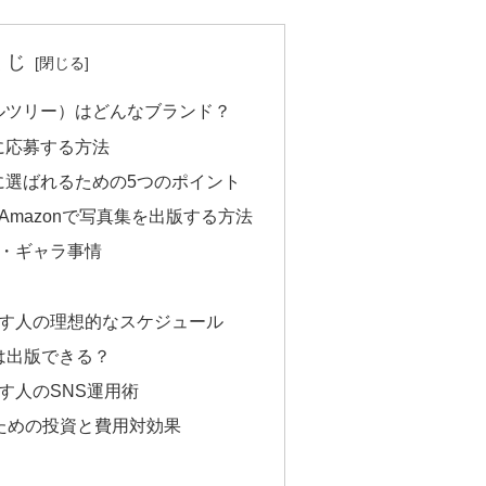
くじ
ピープルツリー）はどんなブランド？
デルに応募する方法
モデルに選ばれるための5つのポイント
mazonで写真集を出版する方法
・ギャラ事情
す人の理想的なスケジュール
は出版できる？
す人のSNS運用術
ための投資と費用対効果