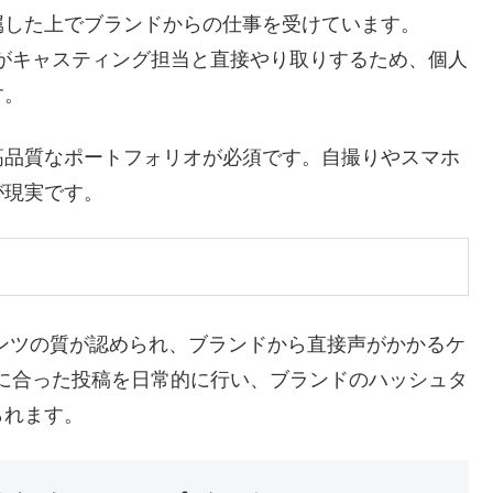
属した上でブランドからの仕事を受けています。
事務所がキャスティング担当と直接やり取りするため、個人
す。
高品質なポートフォリオが必須です。自撮りやスマホ
が現実です。
やコンテンツの質が認められ、ブランドから直接声がかかるケ
イストに合った投稿を日常的に行い、ブランドのハッシュタ
られます。