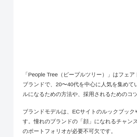
「People Tree（ピープルツリー）」は
ブランドで、20〜40代を中心に人気を集めていま
ルになるための方法や、採用されるためのコ
ブランドモデルは、ECサイトのルックブック
す。憧れのブランドの「顔」になれるチャン
のポートフォリオが必要不可欠です。