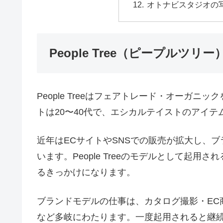
オトナビスタジオの
People Tree（ピープルツ
People Treeはフェアトレード・オーガ
トは20〜40代で、エシカルテイストのアイ
近年はECサイトやSNSでの販売が拡大し、
います。People Treeのモデルとして起
るきっかけになります。
ブランドモデルの仕事は、カタログ撮影・EC商品
など多岐にわたります。一度起用されると継