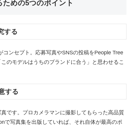
ばれるための5つのポイント
究する
がコンセプト。応募写真やSNSの投稿をPeople Tree
「このモデルはうちのブランドに合う」と思わせるこ
用意する
写真です。プロカメラマンに撮影してもらった高品質
zonで写真集を出版していれば、それ自体が最高のポ