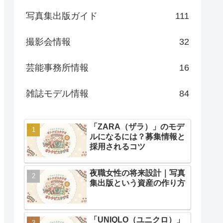
写真集出版ガイド
111
撮影会情報
32
芸能事務所情報
16
雑誌モデル情報
84
「ZARA（ザラ）」のモデ
ルになるには？募集情報と
採用されるコツ
夜職女性の将来設計｜写真
集出版という資産の作り方
「UNIQLO（ユニクロ）」