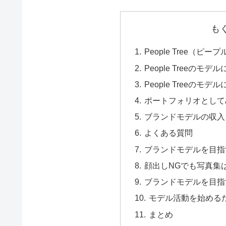
も
People Tree（
People Treeのモ
People Treeの
ポートフォリオとしてA
ブランドモデルの収入
よくある質問
ブランドモデルを目指
顔出しNGでも写真集
ブランドモデルを目指
モデル活動を始める
まとめ