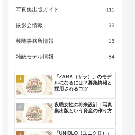
写真集出版ガイド
111
撮影会情報
32
芸能事務所情報
16
雑誌モデル情報
84
「ZARA（ザラ）」のモデ
ルになるには？募集情報と
採用されるコツ
夜職女性の将来設計｜写真
集出版という資産の作り方
「UNIQLO（ユニクロ）」