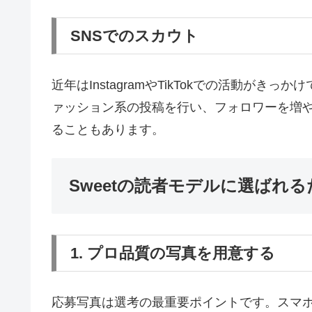
SNSでのスカウト
近年はInstagramやTikTokでの活動が
ァッション系の投稿を行い、フォロワーを増や
ることもあります。
Sweetの読者モデルに選ばれ
1. プロ品質の写真を用意する
応募写真は選考の最重要ポイントです。スマ