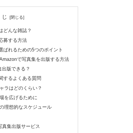
くじ
）はどんな雑誌？
に応募する方法
に選ばれるための5つのポイント
mazonで写真集を出版する方法
は出版できる？
に関するよくある質問
ャラはどのくらい？
場を広げるために
の理想的なスケジュール
写真集出版サービス