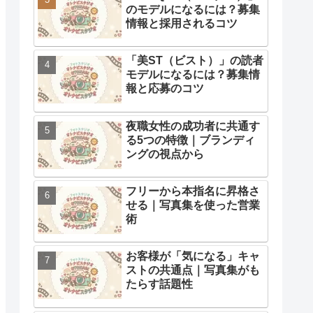
のモデルになるには？募集
情報と採用されるコツ
「美ST（ビスト）」の読者
モデルになるには？募集情
報と応募のコツ
夜職女性の成功者に共通す
る5つの特徴｜ブランディ
ングの視点から
フリーから本指名に昇格さ
せる｜写真集を使った営業
術
お客様が「気になる」キャ
ストの共通点｜写真集がも
たらす話題性