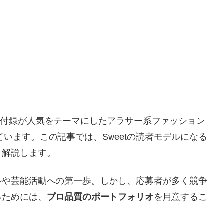
ル・付録が人気をテーマにしたアラサー系ファッション
ています。この記事では、Sweetの読者モデルになる
く解説します。
ルや芸能活動への第一歩。しかし、応募者が多く競争
るためには、
プロ品質のポートフォリオ
を用意するこ