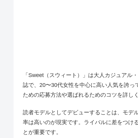
「Sweet（スウィート）」は大人カジュア
誌で、20〜30代女性を中心に高い人気を誇っ
ための応募方法や選ばれるためのコツを詳し
読者モデルとしてデビューすることは、モデ
率は高いのが現実です。ライバルに差をつけ
とが重要です。