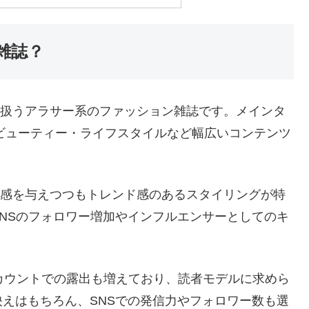
雑誌？
心に扱うアラサー系のファッション雑誌です。メインタ
・ビューティー・ライフスタイルなど幅広いコンテンツ
親近感を与えつつもトレンド感のあるスタイリングが特
NSのフォロワー増加やインフルエンサーとしてのキ
アカウントでの露出も増えており、読者モデルに求めら
えはもちろん、SNSでの発信力やフォロワー数も選