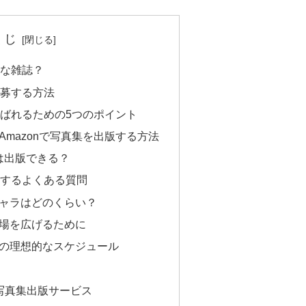
くじ
んな雑誌？
応募する方法
に選ばれるための5つのポイント
mazonで写真集を出版する方法
は出版できる？
に関するよくある質問
ャラはどのくらい？
場を広げるために
の理想的なスケジュール
写真集出版サービス