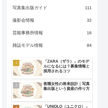
写真集出版ガイド
111
撮影会情報
32
芸能事務所情報
16
雑誌モデル情報
84
「ZARA（ザラ）」のモデ
ルになるには？募集情報と
採用されるコツ
夜職女性の将来設計｜写真
集出版という資産の作り方
「UNIQLO（ユニクロ）」