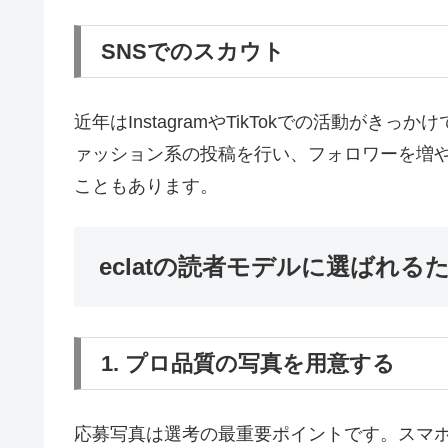
SNSでのスカウト
近年はInstagramやTikTokでの活動が
ァッション系の投稿を行い、フォロワーを増やし
こともあります。
eclatの読者モデルに選ばれる
1. プロ品質の写真を用意する
応募写真は選考の最重要ポイントです。スマ