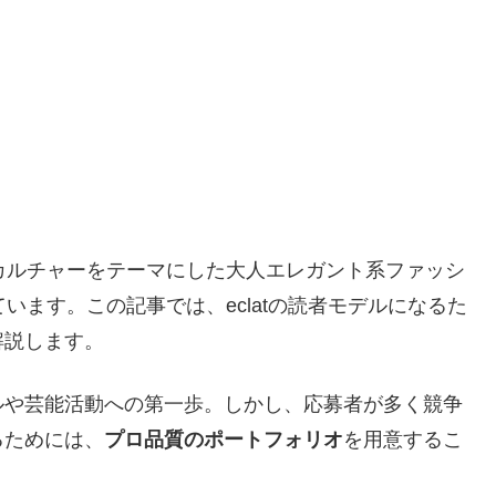
・カルチャーをテーマにした大人エレガント系ファッシ
います。この記事では、eclatの読者モデルになるた
解説します。
ルや芸能活動への第一歩。しかし、応募者が多く競争
るためには、
プロ品質のポートフォリオ
を用意するこ