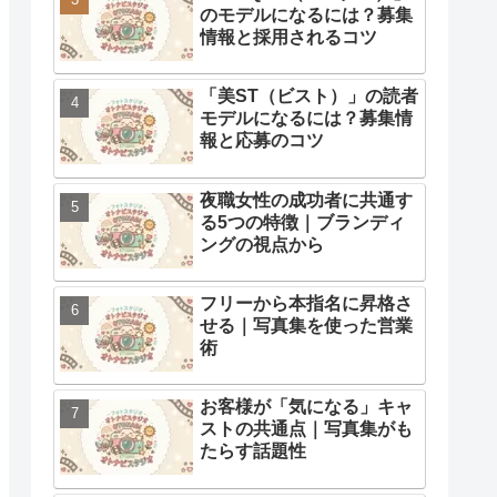
のモデルになるには？募集
情報と採用されるコツ
「美ST（ビスト）」の読者
モデルになるには？募集情
報と応募のコツ
夜職女性の成功者に共通す
る5つの特徴｜ブランディ
ングの視点から
フリーから本指名に昇格さ
せる｜写真集を使った営業
術
お客様が「気になる」キャ
ストの共通点｜写真集がも
たらす話題性