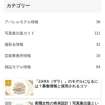
カテゴリー
アパレルモデル情報
36
写真集出版ガイド
111
撮影会情報
32
芸能事務所情報
16
雑誌モデル情報
84
「ZARA（ザラ）」のモデルになるに
は？募集情報と採用されるコツ
夜職女性の将来設計｜写真集出版とい