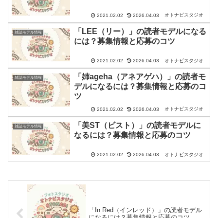
オトナビスタジオ
2021.02.02
2026.04.03
「LEE（リー）」の読者モデルになる
雑誌モデル情報
には？募集情報と応募のコツ
オトナビスタジオ
2021.02.02
2026.04.03
「姉ageha（アネアゲハ）」の読者モ
雑誌モデル情報
デルになるには？募集情報と応募のコ
ツ
オトナビスタジオ
2021.02.02
2026.04.03
「美ST（ビスト）」の読者モデルに
雑誌モデル情報
なるには？募集情報と応募のコツ
オトナビスタジオ
2021.02.02
2026.04.03
「In Red（インレッド）」の読者モデル
になるには？募集情報と応募のコツ