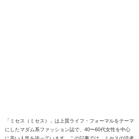
「ミセス（ミセス）」は上質ライフ・フォーマルをテーマ
にしたマダム系ファッション誌で、40〜60代女性を中心
に高い人気を誇っています。この記事では、ミセスの読者