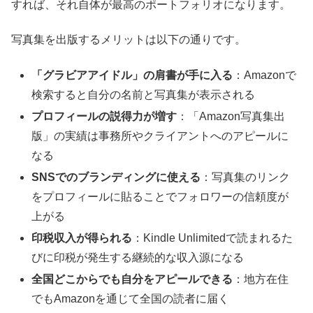
すれば、それ自体が最高のポートフォリオになります。
写真集を出版するメリットは以下の通りです。
「グラビアアイドル」の肩書が手に入る
：Amazonで
検索すると自分の名前と写真集が表示される
プロフィールの説得力が増す
：「Amazon写真集出
版」の実績は事務所やクライアントへのアピールに
なる
SNSでのブランディングに使える
：写真集のリンク
をプロフィールに貼ることでフォロワーの信頼度が
上がる
印税収入が得られる
：Kindle Unlimitedで読まれるた
びに印税が発生する継続的な収入源になる
全国どこからでも自分をアピールできる
：地方在住
でもAmazonを通じて全国の読者に届く