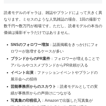
読者モデルのギャラは、雑誌やブランドによって大きく異
なります。ミセスのような人気雑誌の場合、1回の撮影で
数千円〜数万円が相場です。ただし、読者モデルの本当の
価値は撮影ギャラだけではありません。
SNSのフォロワー増加
：誌面掲載をきっかけにフォ
ロワーが急増するケースが多い
ブランドからのPR案件
：フォロワーが増えることで
アパレルやコスメブランドからPR依頼が入る
イベント出演
：ファッションイベントやブランドの
展示会への招待
芸能事務所からのスカウト
：読者モデルとしての実
績が事務所からの声掛けにつながる
写真集の印税収入
：Amazonで出版した写真集が