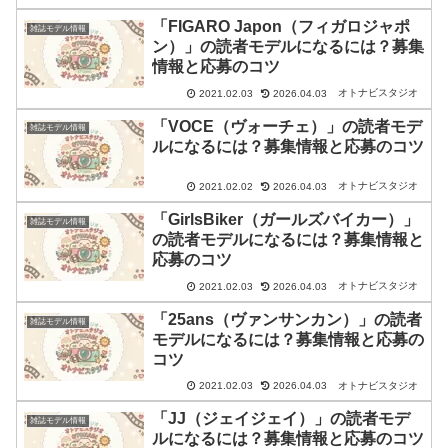
「FIGARO Japon（フィガロジャポ
雑誌モデル情報
ン）」の読者モデルになるには？募集
情報と応募のコツ
オトナビスタジオ
2021.02.03
2026.04.03
「VOCE（ヴォーチェ）」の読者モデ
雑誌モデル情報
ルになるには？募集情報と応募のコツ
オトナビスタジオ
2021.02.02
2026.04.03
「GirlsBiker（ガールズバイカー）」
雑誌モデル情報
の読者モデルになるには？募集情報と
応募のコツ
オトナビスタジオ
2021.02.03
2026.04.03
「25ans（ヴァンサンカン）」の読者
雑誌モデル情報
モデルになるには？募集情報と応募の
コツ
オトナビスタジオ
2021.02.03
2026.04.03
「JJ（ジェイジェイ）」の読者モデ
雑誌モデル情報
ルになるには？募集情報と応募のコツ