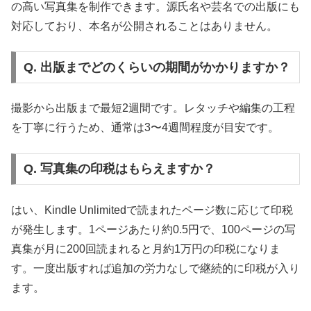
の高い写真集を制作できます。源氏名や芸名での出版にも
対応しており、本名が公開されることはありません。
Q. 出版までどのくらいの期間がかかりますか？
撮影から出版まで最短2週間です。レタッチや編集の工程
を丁寧に行うため、通常は3〜4週間程度が目安です。
Q. 写真集の印税はもらえますか？
はい、Kindle Unlimitedで読まれたページ数に応じて印税
が発生します。1ページあたり約0.5円で、100ページの写
真集が月に200回読まれると月約1万円の印税になりま
す。一度出版すれば追加の労力なしで継続的に印税が入り
ます。