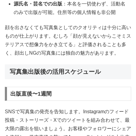
源氏名・芸名での出版
：本名を一切使わず、活動名
のみで出版が可能。住所等の個人情報も非公開
顔を出さなくても写真集としてのクオリティは十分に高い
ものが仕上がります。むしろ「顔が見えないからこそミス
テリアスで想像力をかき立てる」と評価されることも多
く、顔出しNGの写真集には独自の魅力があります。
写真集出版後の活用スケジュール
出版直後〜1週間
SNSで写真集の発売を告知します。Instagramのフィード
投稿・ストーリーズ・Xでのツイートを組み合わせて、最
大限の露出を狙いましょう。お客様やフォロワーにシェア