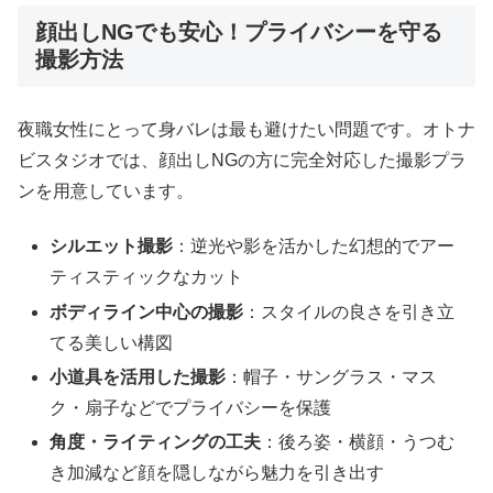
顔出しNGでも安心！プライバシーを守る
撮影方法
夜職女性にとって身バレは最も避けたい問題です。オトナ
ビスタジオでは、顔出しNGの方に完全対応した撮影プラ
ンを用意しています。
シルエット撮影
：逆光や影を活かした幻想的でアー
ティスティックなカット
ボディライン中心の撮影
：スタイルの良さを引き立
てる美しい構図
小道具を活用した撮影
：帽子・サングラス・マス
ク・扇子などでプライバシーを保護
角度・ライティングの工夫
：後ろ姿・横顔・うつむ
き加減など顔を隠しながら魅力を引き出す