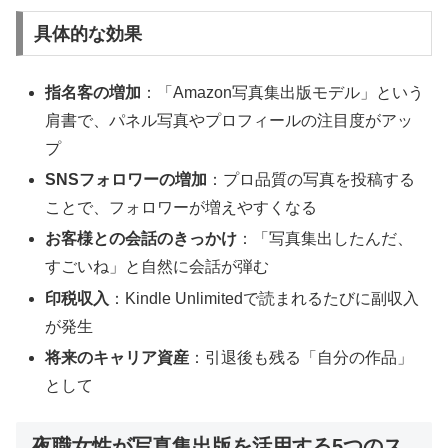
具体的な効果
指名客の増加
：「Amazon写真集出版モデル」という
肩書で、パネル写真やプロフィールの注目度がアッ
プ
SNSフォロワーの増加
：プロ品質の写真を投稿する
ことで、フォロワーが増えやすくなる
お客様との会話のきっかけ
：「写真集出したんだ、
すごいね」と自然に会話が弾む
印税収入
：Kindle Unlimitedで読まれるたびに副収入
が発生
将来のキャリア資産
：引退後も残る「自分の作品」
として
夜職女性が写真集出版を活用する5つのス