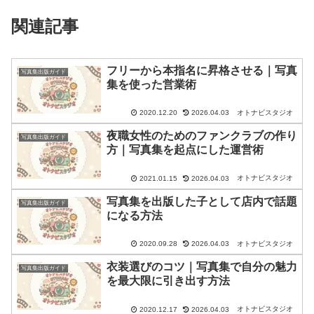
関連記事
フリーから本指名に昇格させる｜写真
写真集出版ガイド
集を使った営業術
オトナビスタジオ
2020.12.20
2026.04.03
夜職女性のためのファンクラブの作り
写真集出版ガイド
方｜写真集を起点にした運営術
オトナビスタジオ
2021.01.15
2026.04.03
写真集を出版した子として店内で話題
写真集出版ガイド
になる方法
オトナビスタジオ
2020.09.28
2026.04.03
衣装選びのコツ｜写真集で自分の魅力
写真集出版ガイド
を最大限に引き出す方法
オトナビスタジオ
2020.12.17
2026.04.03