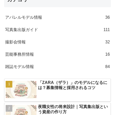
アパレルモデル情報
36
写真集出版ガイド
111
撮影会情報
32
芸能事務所情報
16
雑誌モデル情報
84
「ZARA（ザラ）」のモデルになるに
は？募集情報と採用されるコツ
夜職女性の将来設計｜写真集出版とい
う資産の作り方