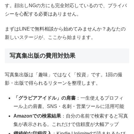
す。顔出しNGの方にも完全対応しているので、プライバ
シーを心配する必要はありません。
まずはLINEで無料相談から始めてみませんか？あなたの
新しいステージが、ここから始まります。
写真集出版の費用対効果
写真集出版は「趣味」ではなく「投資」です。1回の撮
影・出版で得られるリターンを整理します。
「グラビアアイドル」の肩書
：一生使えるプロフィ
ール上の肩書。SNS・名刺・営業ツールに活用可能
Amazonでの検索結果
：自分の名前で検索すると写真
集が表示される。これだけで信頼度が大幅アップ
継続的な印税収入
：Kindle Unlimitedで読まれるたび