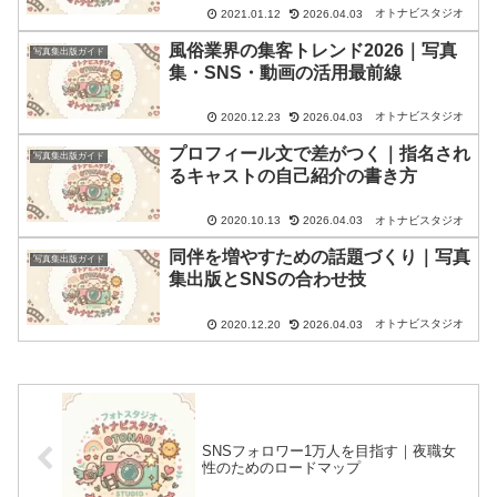
オトナビスタジオ
2021.01.12
2026.04.03
風俗業界の集客トレンド2026｜写真
写真集出版ガイド
集・SNS・動画の活用最前線
オトナビスタジオ
2020.12.23
2026.04.03
プロフィール文で差がつく｜指名され
写真集出版ガイド
るキャストの自己紹介の書き方
オトナビスタジオ
2020.10.13
2026.04.03
同伴を増やすための話題づくり｜写真
写真集出版ガイド
集出版とSNSの合わせ技
オトナビスタジオ
2020.12.20
2026.04.03
SNSフォロワー1万人を目指す｜夜職女
性のためのロードマップ