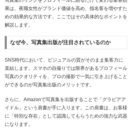
写真集のリンクをプロフィールに貼るだけで変わる集客効
果は、夜職女性がブランド価値を高め、指名客を増やすた
めの効果的な方法です。ここではその具体的なポイントを
解説します。
なぜ今、写真集出版が注目されているのか
SNS時代において、ビジュアルの質がそのまま集客力に
直結します。スマホの自撮りでは限界があるプロフィール
写真のクオリティを、プロの撮影で一気に引き上げること
ができるのが写真集出版のメリットです。
さらに、Amazonで写真集を出版することで「グラビアア
イドル」という肩書が手に入ります。この肩書は、お客様
に「特別な存在」として認識してもらうための強力な武器
になります。