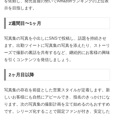
を依頼し、発売直後の勢いでAmazonランキングの上位表
示を目指します。
2週間目〜1ヶ月
写真集の写真を小出しにSNSで投稿し、話題を持続させ
ます。出勤ツイートに写真集の写真を添えたり、ストーリ
ーズで撮影の裏話を共有するなど、継続的にお客様の興味
を引くコンテンツを発信しましょう。
2ヶ月目以降
写真集の存在を前提とした営業スタイルが定着します。新
しいお客様にも自然にアピールでき、指名のきっかけにな
ります。次の写真集の撮影計画を立て始めるのもおすすめ
です。シリーズ化することで固定ファンが付き、安定した