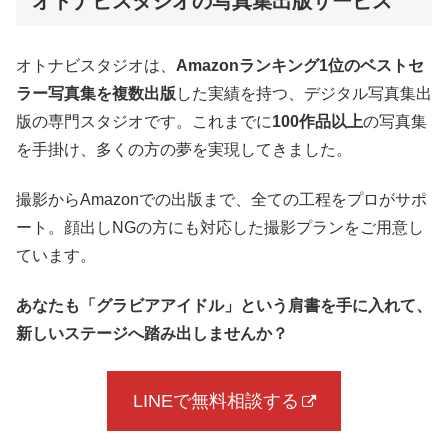
オトナビスタジオの写真集出版サービス
オトナビスタジオは、
Amazonランキング1位のベストセ
ラー写真集を複数出版
した実績を持つ、デジタル写真集出
版の専門スタジオです。これまでに
100作品以上
の写真集
を手掛け、多くの方の夢を実現してきました。
撮影からAmazonでの出版まで、全ての工程をプロがサポ
ート。顔出しNGの方にも対応した撮影プランをご用意し
ています。
あなたも「グラビアアイドル」という肩書を手に入れて、
新しいステージへ踏み出しませんか？
LINEで無料相談する