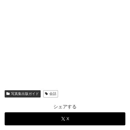
写真集出版ガイド
会話
シェアする
X