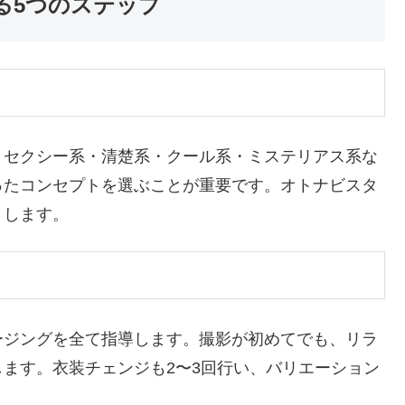
る5つのステップ
。セクシー系・清楚系・クール系・ミステリアス系な
ったコンセプトを選ぶことが重要です。オトナビスタ
トします。
ージングを全て指導します。撮影が初めてでも、リラ
ます。衣装チェンジも2〜3回行い、バリエーション