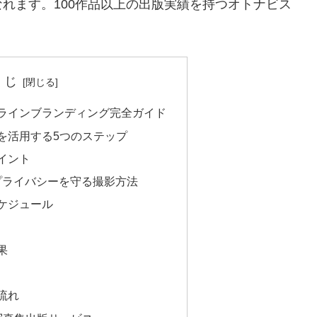
れます。100作品以上の出版実績を持つオトナビス
くじ
ラインブランディング完全ガイド
を活用する5つのステップ
イント
プライバシーを守る撮影方法
ケジュール
果
流れ