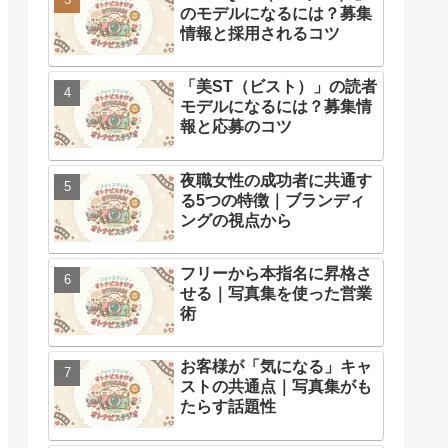
のモデルになるには？募集
情報と採用されるコツ
「美ST（ビスト）」の読者
モデルになるには？募集情
報と応募のコツ
夜職女性の成功者に共通す
る5つの特徴｜ブランディ
ングの視点から
フリーから本指名に昇格さ
せる｜写真集を使った営業
術
お客様が「気になる」キャ
ストの共通点｜写真集がも
たらす話題性