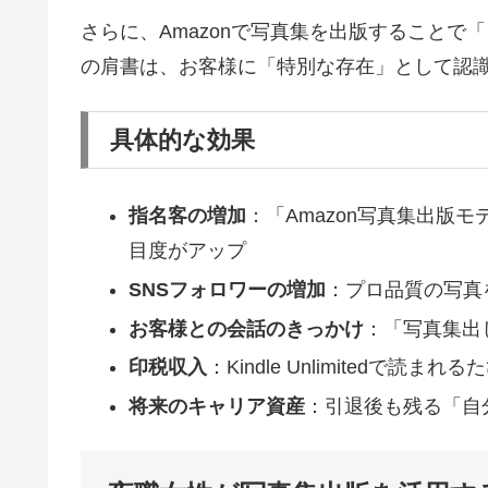
さらに、Amazonで写真集を出版すること
の肩書は、お客様に「特別な存在」として認
具体的な効果
指名客の増加
：「Amazon写真集出版
目度がアップ
SNSフォロワーの増加
：プロ品質の写真
お客様との会話のきっかけ
：「写真集出
印税収入
：Kindle Unlimitedで読ま
将来のキャリア資産
：引退後も残る「自