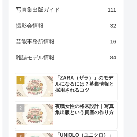
写真集出版ガイド
111
撮影会情報
32
芸能事務所情報
16
雑誌モデル情報
84
「ZARA（ザラ）」のモデ
ルになるには？募集情報と
採用されるコツ
夜職女性の将来設計｜写真
集出版という資産の作り方
「UNIQLO（ユニクロ）」