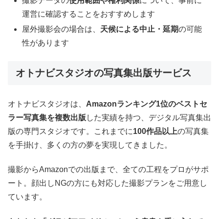
撮影データの
使用範囲や権利関係
について、事前に
運営に確認することをおすすめします
屋外撮影会の場合は、
天候による中止・延期
の可能
性があります
オトナビスタジオの写真集出版サービス
オトナビスタジオは、
Amazonランキング1位のベストセ
ラー写真集を複数出版
した実績を持つ、デジタル写真集出
版の専門スタジオです。これまでに
100作品以上
の写真集
を手掛け、多くの方の夢を実現してきました。
撮影からAmazonでの出版まで、全ての工程をプロがサポ
ート。顔出しNGの方にも対応した撮影プランをご用意し
ています。