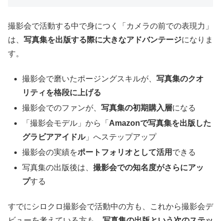
撮影会で活動する中で身につく「カメラの前での表現力」
は、
写真集を出版する際に大きなアドバンテージ
になりま
す。
撮影会で磨いたポージングスキルが、
写真集のクオ
リティを格段に上げる
撮影会でのファンが、
写真集の初期購入層
になる
「撮影会モデル」から「
Amazonで写真集を出版した
グラビアアイドル
」へステップアップ
撮影会の実績を
ポートフォリオとして活用
できる
写真集の出版後は、
撮影会での知名度がさらにアッ
プ
する
すでにシロクロ撮影会で活動中の方も、これから撮影会デ
ビューを考えている方も、
写真集の出版という次のステッ