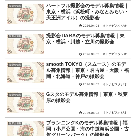
ハートフル撮影会のモデル募集情報｜
撮影会情報
東京・横浜（浜松町・みなとみらい・
天王洲アイル）の撮影会
オトナビスタジオ
2026.04.03
撮影会TIARAのモデル募集情報｜東
撮影会情報
京・横浜・川越・立川の撮影会
オトナビスタジオ
2026.04.03
smooth TOKYO（スムース）のモデ
撮影会情報
ル募集情報｜東京・名古屋・大阪・福
岡・北海道・神戸の撮影会
オトナビスタジオ
2026.04.03
Gスタのモデル募集情報｜東京・秋葉
撮影会情報
原の撮影会
オトナビスタジオ
2026.04.03
プランニングKのモデル募集情報｜福
撮影会情報
岡（小戸公園・海の中道海浜公園・古
賀グリーンパーク）の撮影会