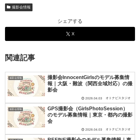
撮影会情報
シェアする
X
関連記事
撮影会InnocentGirlsのモデル募集情
撮影会情報
報｜大阪・難波（関西全域対応）の撮
影会
オトナビスタジオ
2026.04.03
GPS撮影会（GirlsPhotoSession）
撮影会情報
のモデル募集情報｜東京・都内の撮影
会
オトナビスタジオ
2026.04.03
REFINE撮影会のモデル募集情報｜東