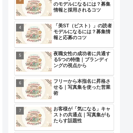
のモデルになるには？募集
情報と採用されるコツ
「美ST（ビスト）」の読者
モデルになるには？募集情
報と応募のコツ
夜職女性の成功者に共通す
る5つの特徴｜ブランディ
ングの視点から
フリーから本指名に昇格さ
せる｜写真集を使った営業
術
お客様が「気になる」キャ
ストの共通点｜写真集がも
たらす話題性