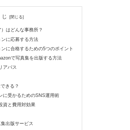
くじ
ィア）はどんな事務所？
ションに応募する方法
ションに合格するための5つのポイント
azonで写真集を出版する方法
リアパス
はできる？
ンに受かるためのSNS運用術
投資と費用対効果
真集出版サービス