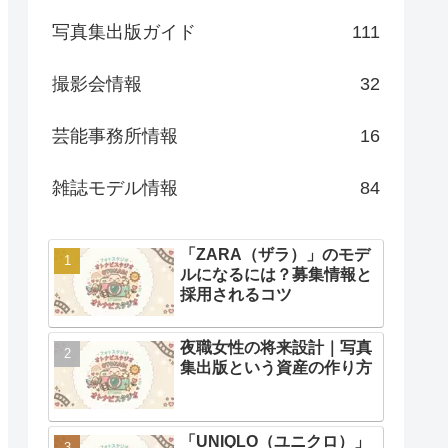
写真集出版ガイド
111
撮影会情報
32
芸能事務所情報
16
雑誌モデル情報
84
「ZARA（ザラ）」のモデ
ルになるには？募集情報と
採用されるコツ
夜職女性の将来設計｜写真
集出版という資産の作り方
「UNIQLO（ユニクロ）」