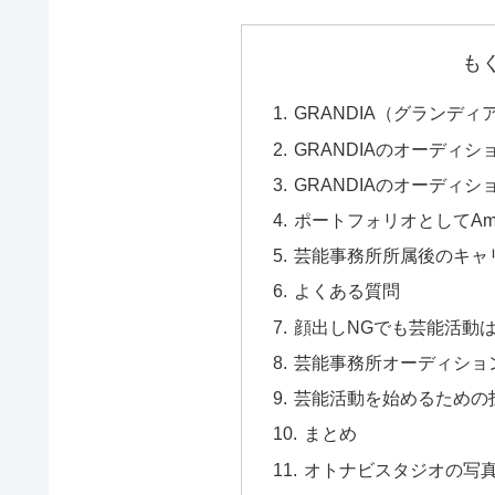
も
GRANDIA（グランデ
GRANDIAのオーディ
GRANDIAのオーディ
ポートフォリオとしてAm
芸能事務所所属後のキャ
よくある質問
顔出しNGでも芸能活動
芸能事務所オーディショ
芸能活動を始めるための
まとめ
オトナビスタジオの写