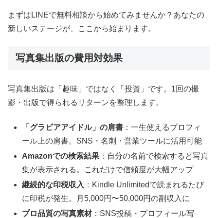
まずはLINEで無料相談から始めてみませんか？あなたの
新しいステージが、ここから始まります。
写真集出版の費用対効果
写真集出版は「趣味」ではなく「投資」です。1回の撮
影・出版で得られるリターンを整理します。
「グラビアアイドル」の肩書
：一生使えるプロフィ
ール上の肩書。SNS・名刺・営業ツールに活用可能
Amazonでの検索結果
：自分の名前で検索すると写真
集が表示される。これだけで信頼度が大幅アップ
継続的な印税収入
：Kindle Unlimitedで読まれるたび
に印税が発生。月5,000円〜50,000円の副収入に
プロ品質の写真素材
：SNS投稿・プロフィール写