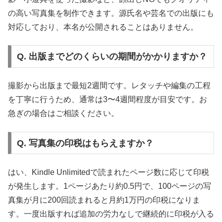
の高い写真集を制作できます。源氏名や芸名での出版にも
対応しており、本名が公開されることはありません。
Q. 出版までどのくらいの期間がかかりますか？
撮影から出版まで最短2週間です。レタッチや編集の工程
を丁寧に行うため、通常は3〜4週間程度が目安です。お
急ぎの場合はご相談ください。
Q. 写真集の印税はもらえますか？
はい、Kindle Unlimitedで読まれたページ数に応じて印税
が発生します。1ページあたり約0.5円で、100ページの写
真集が月に200回読まれると月約1万円の印税になりま
す。一度出版すれば追加の労力なしで継続的に印税が入る