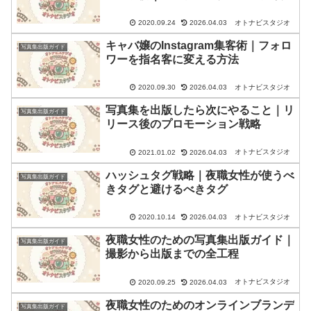
オトナビスタジオ
2020.09.24
2026.04.03
キャバ嬢のInstagram集客術｜フォロ
写真集出版ガイド
ワーを指名客に変える方法
オトナビスタジオ
2020.09.30
2026.04.03
写真集を出版したら次にやること｜リ
写真集出版ガイド
リース後のプロモーション戦略
オトナビスタジオ
2021.01.02
2026.04.03
ハッシュタグ戦略｜夜職女性が使うべ
写真集出版ガイド
きタグと避けるべきタグ
オトナビスタジオ
2020.10.14
2026.04.03
夜職女性のための写真集出版ガイド｜
写真集出版ガイド
撮影から出版までの全工程
オトナビスタジオ
2020.09.25
2026.04.03
夜職女性のためのオンラインブランデ
写真集出版ガイド