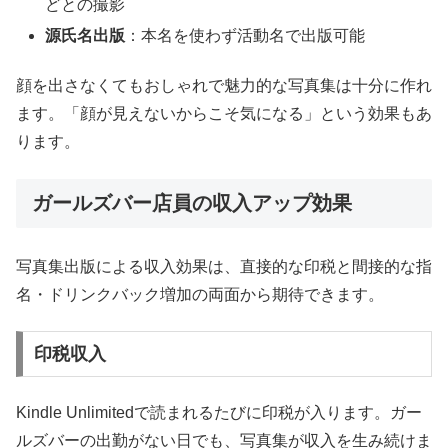
どとの撮影
源氏名出版
：本名を使わず活動名で出版可能
顔を出さなくてもおしゃれで魅力的な写真集は十分に作れ
ます。「顔が見えないからこそ気になる」という効果もあ
ります。
ガールズバー店員の収入アップ効果
写真集出版による収入効果は、直接的な印税と間接的な指
名・ドリンクバック増加の両面から期待できます。
印税収入
Kindle Unlimitedで読まれるたびに印税が入ります。ガー
ルズバーの出勤がない日でも、写真集が収入を生み続けま