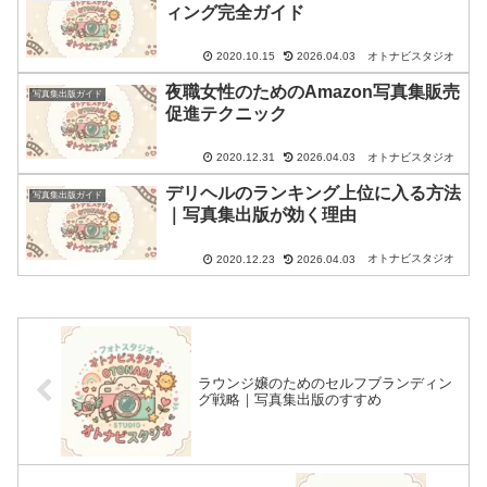
ィング完全ガイド
オトナビスタジオ
2020.10.15
2026.04.03
夜職女性のためのAmazon写真集販売
写真集出版ガイド
促進テクニック
オトナビスタジオ
2020.12.31
2026.04.03
デリヘルのランキング上位に入る方法
写真集出版ガイド
｜写真集出版が効く理由
オトナビスタジオ
2020.12.23
2026.04.03
ラウンジ嬢のためのセルフブランディン
グ戦略｜写真集出版のすすめ