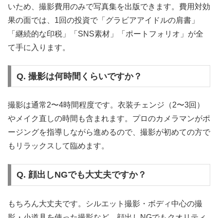
いため、撮影費用のみで写真集を出版できます。費用対効
果の面では、1回の投資で「グラビアアイドルの肩書」
「継続的な印税」「SNS素材」「ポートフォリオ」が全
て手に入ります。
Q. 撮影は何時間くらいですか？
撮影は通常2〜4時間程度です。衣装チェンジ（2〜3回）
やメイク直しの時間も含まれます。プロのカメラマンがポ
ージングを指導しながら進めるので、撮影が初めての方で
もリラックスして臨めます。
Q. 顔出しNGでも大丈夫ですか？
もちろん大丈夫です。シルエット撮影・ボディ中心の撮
影・小道具を使った撮影など、顔出しNGでもクオリティ