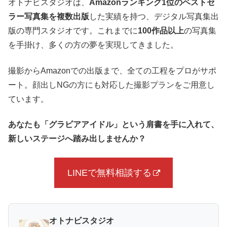
オトナビスタジオは、
Amazonランキング1位のベストセ
ラー写真集を複数出版
した実績を持つ、デジタル写真集出
版の専門スタジオです。これまでに
100作品以上
の写真集
を手掛け、多くの方の夢を実現してきました。
撮影からAmazonでの出版まで、全ての工程をプロがサポ
ート。顔出しNGの方にも対応した撮影プランをご用意し
ています。
あなたも「グラビアアイドル」という肩書を手に入れて、
新しいステージへ踏み出しませんか？
LINEで無料相談する
オトナビスタジオ