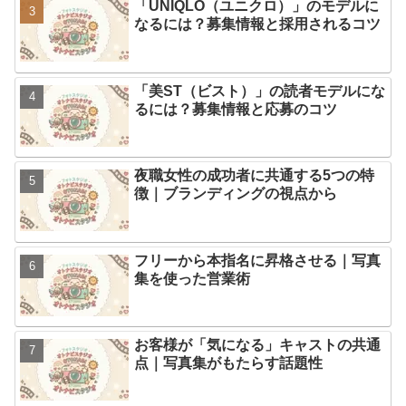
「UNIQLO（ユニクロ）」のモデルに
なるには？募集情報と採用されるコツ
「美ST（ビスト）」の読者モデルにな
るには？募集情報と応募のコツ
夜職女性の成功者に共通する5つの特
徴｜ブランディングの視点から
フリーから本指名に昇格させる｜写真
集を使った営業術
お客様が「気になる」キャストの共通
点｜写真集がもたらす話題性