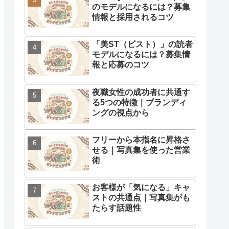
のモデルになるには？募集
情報と採用されるコツ
「美ST（ビスト）」の読者
モデルになるには？募集情
報と応募のコツ
夜職女性の成功者に共通す
る5つの特徴｜ブランディ
ングの視点から
フリーから本指名に昇格さ
せる｜写真集を使った営業
術
お客様が「気になる」キャ
ストの共通点｜写真集がも
たらす話題性