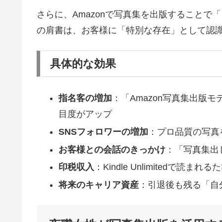
さらに、Amazonで写真集を出版すること
の肩書は、お客様に「特別な存在」として認
具体的な効果
指名客の増加
：「Amazon写真集出版
目度がアップ
SNSフォロワーの増加
：プロ品質の写真
お客様との会話のきっかけ
：「写真集出
印税収入
：Kindle Unlimitedで読ま
将来のキャリア資産
：引退後も残る「自