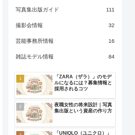
写真集出版ガイド
111
撮影会情報
32
芸能事務所情報
16
雑誌モデル情報
84
「ZARA（ザラ）」のモデ
ルになるには？募集情報と
採用されるコツ
夜職女性の将来設計｜写真
集出版という資産の作り方
「UNIQLO（ユニクロ）」