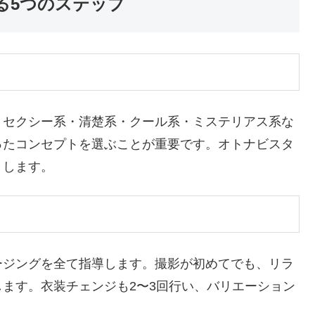
る5つのステップ
。セクシー系・清楚系・クール系・ミステリアス系な
ったコンセプトを選ぶことが重要です。オトナビスタ
トします。
ージングを全て指導します。撮影が初めてでも、リラ
ます。衣装チェンジも2〜3回行い、バリエーション