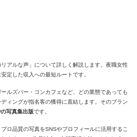
のリアルな声」について詳しく解説します。夜職女性
は安定した収入への最短ルートです。
ガールズバー・コンカフェなど、どの業態であっても
ンディングが指名客の獲得に直結します。そのブラン
nでの写真集出版
です。
プロ品質の写真をSNSやプロフィールに活用するこ