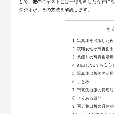
とで、他のキャストとは一線を画した存在にな
タジオが、その方法を解説します。
も
写真集を出版した夜
夜職女性が写真集出
業態別の写真集活用
顔出しNGでも安心
写真集出版後の活用
まとめ
写真集出版の費用対
よくある質問
写真集出版の具体的