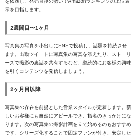
を依頼し、発売直後の勢いでAmazonランキングの上位表
示を目指します。
2週間目〜1ヶ月
写真集の写真を小出しにSNSで投稿し、話題を持続させ
ます。出勤ツイートに写真集の写真を添えたり、ストーリ
ーズで撮影の裏話を共有するなど、継続的にお客様の興味
を引くコンテンツを発信しましょう。
2ヶ月目以降
写真集の存在を前提とした営業スタイルが定着します。新
しいお客様にも自然にアピールでき、指名のきっかけにな
ります。次の写真集の撮影計画を立て始めるのもおすすめ
です。シリーズ化することで固定ファンが付き、安定した