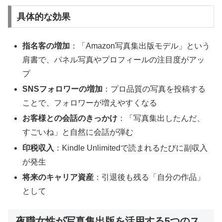
具体的な効果
指名客の増加
：「Amazon写真集出版モデル」という
肩書で、パネル写真やプロフィールの注目度がアッ
プ
SNSフォロワーの増加
：プロ品質の写真を投稿する
ことで、フォロワーが増えやすくなる
お客様との会話のきっかけ
：「写真集出したんだ、
すごいね」と自然に会話が弾む
印税収入
：Kindle Unlimitedで読まれるたびに副収入
が発生
将来のキャリア資産
：引退後も残る「自分の作品」
として
夜職女性が写真集出版を活用する5つのス