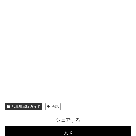
写真集出版ガイド
会話
シェアする
X