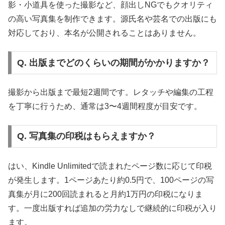
影・小道具を使った撮影など、顔出しNGでもクオリティ
の高い写真集を制作できます。源氏名や芸名での出版にも
対応しており、本名が公開されることはありません。
Q. 出版までどのくらいの期間がかかりますか？
撮影から出版まで最短2週間です。レタッチや編集の工程
を丁寧に行うため、通常は3〜4週間程度が目安です。
Q. 写真集の印税はもらえますか？
はい、Kindle Unlimitedで読まれたページ数に応じて印税
が発生します。1ページあたり約0.5円で、100ページの写
真集が月に200回読まれると月約1万円の印税になりま
す。一度出版すれば追加の労力なしで継続的に印税が入り
ます。