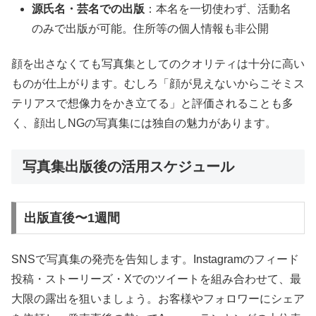
源氏名・芸名での出版
：本名を一切使わず、活動名
のみで出版が可能。住所等の個人情報も非公開
顔を出さなくても写真集としてのクオリティは十分に高い
ものが仕上がります。むしろ「顔が見えないからこそミス
テリアスで想像力をかき立てる」と評価されることも多
く、顔出しNGの写真集には独自の魅力があります。
写真集出版後の活用スケジュール
出版直後〜1週間
SNSで写真集の発売を告知します。Instagramのフィード
投稿・ストーリーズ・Xでのツイートを組み合わせて、最
大限の露出を狙いましょう。お客様やフォロワーにシェア