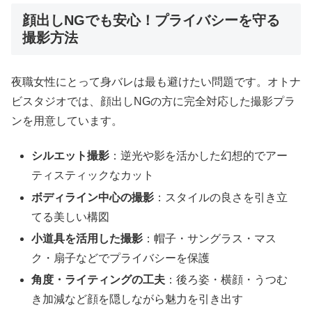
顔出しNGでも安心！プライバシーを守る
撮影方法
夜職女性にとって身バレは最も避けたい問題です。オトナ
ビスタジオでは、顔出しNGの方に完全対応した撮影プラ
ンを用意しています。
シルエット撮影
：逆光や影を活かした幻想的でアー
ティスティックなカット
ボディライン中心の撮影
：スタイルの良さを引き立
てる美しい構図
小道具を活用した撮影
：帽子・サングラス・マス
ク・扇子などでプライバシーを保護
角度・ライティングの工夫
：後ろ姿・横顔・うつむ
き加減など顔を隠しながら魅力を引き出す