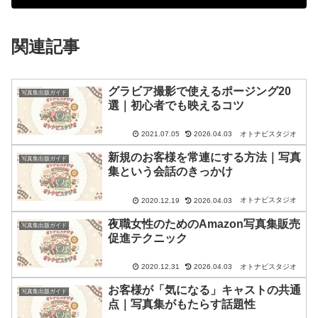
関連記事
グラビア撮影で使えるポージング20
写真集出版ガイド
選｜初心者でも映えるコツ
オトナビスタジオ
2021.07.05
2026.04.03
新規のお客様を常連にする方法｜写真
写真集出版ガイド
集という会話のきっかけ
オトナビスタジオ
2020.12.19
2026.04.03
夜職女性のためのAmazon写真集販売
写真集出版ガイド
促進テクニック
オトナビスタジオ
2020.12.31
2026.04.03
お客様が「気になる」キャストの共通
写真集出版ガイド
点｜写真集がもたらす話題性