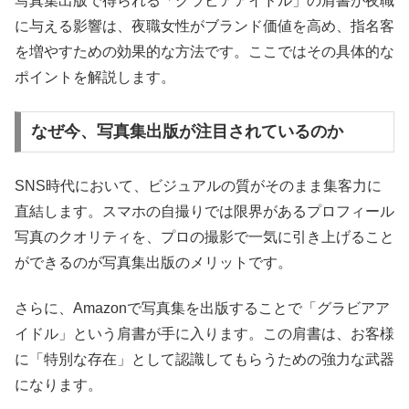
写真集出版で得られる「グラビアアイドル」の肩書が夜職
に与える影響は、夜職女性がブランド価値を高め、指名客
を増やすための効果的な方法です。ここではその具体的な
ポイントを解説します。
なぜ今、写真集出版が注目されているのか
SNS時代において、ビジュアルの質がそのまま集客力に
直結します。スマホの自撮りでは限界があるプロフィール
写真のクオリティを、プロの撮影で一気に引き上げること
ができるのが写真集出版のメリットです。
さらに、Amazonで写真集を出版することで「グラビアア
イドル」という肩書が手に入ります。この肩書は、お客様
に「特別な存在」として認識してもらうための強力な武器
になります。