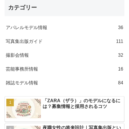
カテゴリー
アパレルモデル情報
36
写真集出版ガイド
111
撮影会情報
32
芸能事務所情報
16
雑誌モデル情報
84
「ZARA（ザラ）」のモデルになるに
は？募集情報と採用されるコツ
夜職女性の将来設計｜写真集出版とい