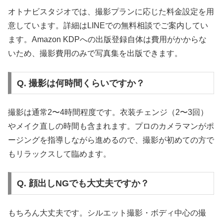
オトナビスタジオでは、撮影プランに応じた料金設定を用
意しています。詳細はLINEでの無料相談でご案内してい
ます。Amazon KDPへの出版登録自体は費用がかからな
いため、撮影費用のみで写真集を出版できます。
Q. 撮影は何時間くらいですか？
撮影は通常2〜4時間程度です。衣装チェンジ（2〜3回）
やメイク直しの時間も含まれます。プロのカメラマンがポ
ージングを指導しながら進めるので、撮影が初めての方で
もリラックスして臨めます。
Q. 顔出しNGでも大丈夫ですか？
もちろん大丈夫です。シルエット撮影・ボディ中心の撮