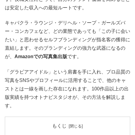
は安定した収入への最短ルートです。
キャバクラ・ラウンジ・デリヘル・ソープ・ガールズバ
ー・コンカフェなど、どの業態であっても「この子に会い
たい」と思わせるセルフブランディングが指名客の獲得に
直結します。そのブランディングの強力な武器になるの
が、
Amazonでの写真集出版
です。
「グラビアアイドル」という肩書を手に入れ、プロ品質の
写真をSNSやプロフィールに活用することで、他のキャ
ストとは一線を画した存在になれます。100作品以上の出
版実績を持つオトナビスタジオが、その方法を解説しま
す。
もくじ