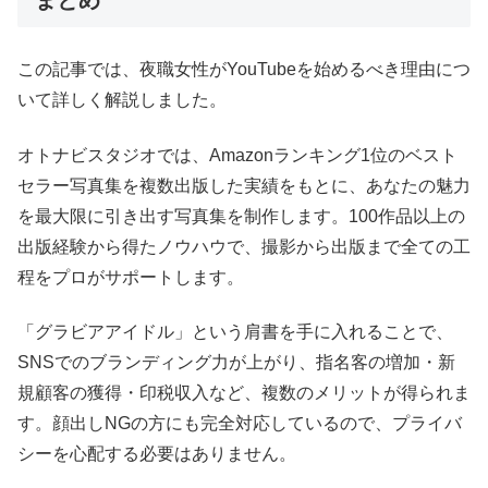
まとめ
この記事では、夜職女性がYouTubeを始めるべき理由につ
いて詳しく解説しました。
オトナビスタジオでは、Amazonランキング1位のベスト
セラー写真集を複数出版した実績をもとに、あなたの魅力
を最大限に引き出す写真集を制作します。100作品以上の
出版経験から得たノウハウで、撮影から出版まで全ての工
程をプロがサポートします。
「グラビアアイドル」という肩書を手に入れることで、
SNSでのブランディング力が上がり、指名客の増加・新
規顧客の獲得・印税収入など、複数のメリットが得られま
す。顔出しNGの方にも完全対応しているので、プライバ
シーを心配する必要はありません。