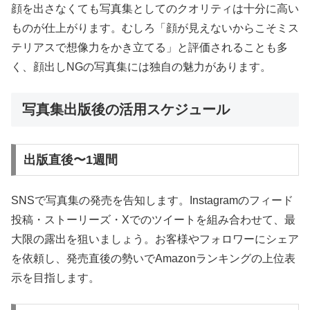
顔を出さなくても写真集としてのクオリティは十分に高い
ものが仕上がります。むしろ「顔が見えないからこそミス
テリアスで想像力をかき立てる」と評価されることも多
く、顔出しNGの写真集には独自の魅力があります。
写真集出版後の活用スケジュール
出版直後〜1週間
SNSで写真集の発売を告知します。Instagramのフィード
投稿・ストーリーズ・Xでのツイートを組み合わせて、最
大限の露出を狙いましょう。お客様やフォロワーにシェア
を依頼し、発売直後の勢いでAmazonランキングの上位表
示を目指します。