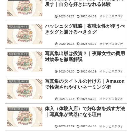
戻す｜自分を好きになれる体験
オトナビスタジオ
2020.09.29
2026.04.03
ハッシュタグ戦略｜夜職女性が使うべ
写真集出版ガイド
きタグと避けるべきタグ
オトナビスタジオ
2020.10.14
2026.04.03
写真集出版は投資？｜夜職女性の費用
写真集出版ガイド
対効果を徹底解説
オトナビスタジオ
2020.09.30
2026.04.03
写真集のタイトルの付け方｜Amazon
写真集出版ガイド
で検索されやすいネーミング術
オトナビスタジオ
2021.01.15
2026.04.03
体入（体験入店）で好印象を残す方法
写真集出版ガイド
｜写真集が武器になる理由
オトナビスタジオ
2020.12.27
2026.04.03