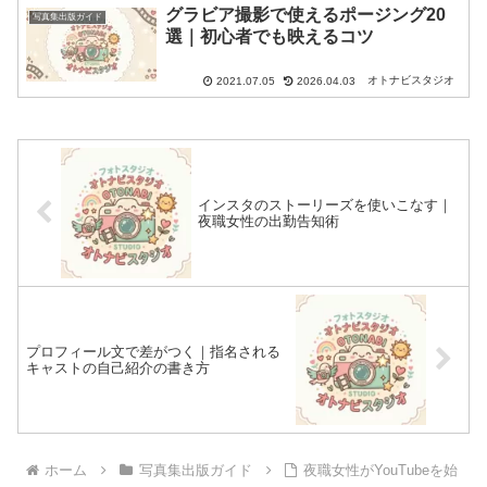
グラビア撮影で使えるポージング20
写真集出版ガイド
選｜初心者でも映えるコツ
オトナビスタジオ
2021.07.05
2026.04.03
インスタのストーリーズを使いこなす｜
夜職女性の出勤告知術
プロフィール文で差がつく｜指名される
キャストの自己紹介の書き方
ホーム
写真集出版ガイド
夜職女性がYouTubeを始