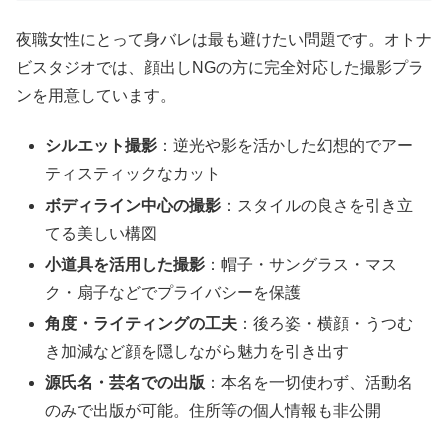
夜職女性にとって身バレは最も避けたい問題です。オトナ
ビスタジオでは、顔出しNGの方に完全対応した撮影プラ
ンを用意しています。
シルエット撮影
：逆光や影を活かした幻想的でアー
ティスティックなカット
ボディライン中心の撮影
：スタイルの良さを引き立
てる美しい構図
小道具を活用した撮影
：帽子・サングラス・マス
ク・扇子などでプライバシーを保護
角度・ライティングの工夫
：後ろ姿・横顔・うつむ
き加減など顔を隠しながら魅力を引き出す
源氏名・芸名での出版
：本名を一切使わず、活動名
のみで出版が可能。住所等の個人情報も非公開