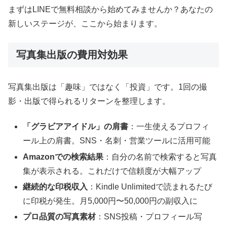
まずはLINEで無料相談から始めてみませんか？あなたの
新しいステージが、ここから始まります。
写真集出版の費用対効果
写真集出版は「趣味」ではなく「投資」です。1回の撮
影・出版で得られるリターンを整理します。
「グラビアアイドル」の肩書
：一生使えるプロフィ
ール上の肩書。SNS・名刺・営業ツールに活用可能
Amazonでの検索結果
：自分の名前で検索すると写真
集が表示される。これだけで信頼度が大幅アップ
継続的な印税収入
：Kindle Unlimitedで読まれるたび
に印税が発生。月5,000円〜50,000円の副収入に
プロ品質の写真素材
：SNS投稿・プロフィール写